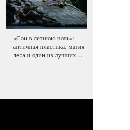
«Сон в летнюю ночь»:
античная пластика, магия
леса и один из лучших
балетов Staatsballett Berlin