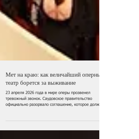
Мет на краю: как величайший оперный
театр борется за выживание
23 апреля 2026 года в мире оперы прозвенел
тревожный звонок. Саудовское правительство
официально разорвало соглашение, которое должно
было обеспечить Метрополитен-опера до $200 млн
на 8 лет, иными словами, главную финансовую