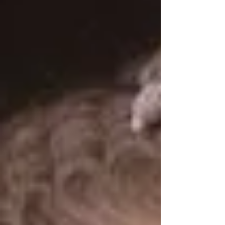
надежду театра на выход из кризиса.