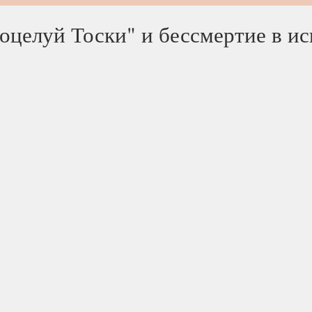
целуй Тоски" и бессмертие в ис