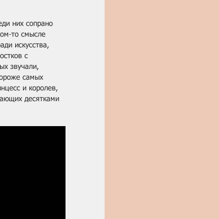
ди них сопрано 
ом-то смысле 
ади искусства, 
остков с 
ых звучали, 
дороже самых 
нцесс и королев, 
кающих десятками 