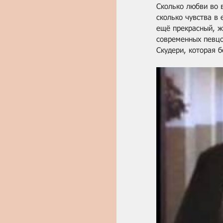
Сколько любви во в
сколько чувства в 
ещё прекрасный, ж
современных певцо
Скудери, которая б