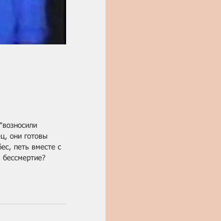
"возносили 
ц, они готовы 
ес, петь вместе с 
ь бессмертие?