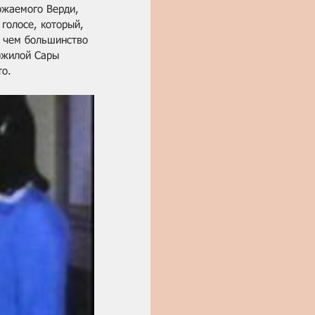
ожаемого Верди, 
 голосе, который, 
, чем большинство 
ожилой Сары 
то.