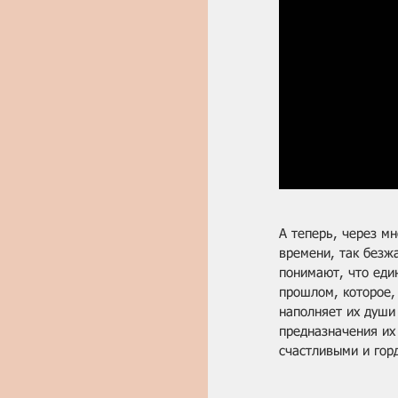
А теперь, через м
времени, так безж
понимают, что еди
прошлом, которое,
наполняет их души
предназначения их
счастливыми и гор