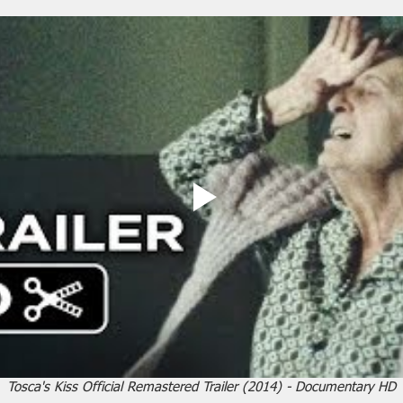
Tosca's Kiss Official Remastered Trailer (2014) - Documentary HD