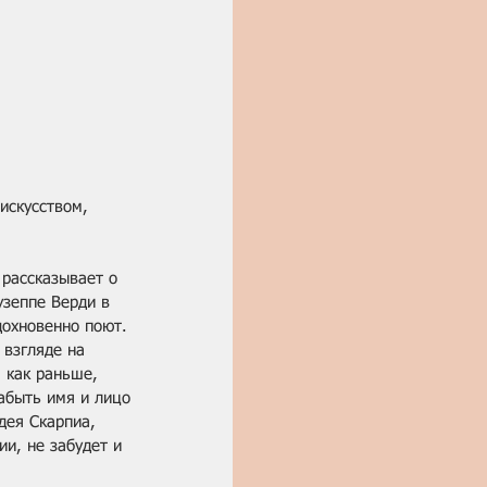
искусством, 
рассказывает о 
зеппе Верди в 
дохновенно поют. 
взгляде на 
 как раньше, 
абыть имя и лицо 
дея Скарпиа, 
и, не забудет и 