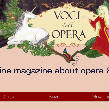
ine magazine about opera &
Опера
Балет
Искусств