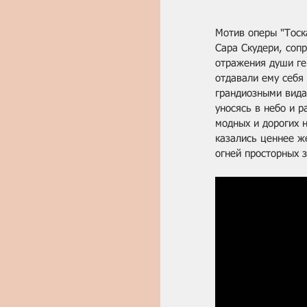
Мотив оперы "Тоск
Сара Скудери, соп
отражения души ге
отдавали ему себя 
грандиозными вида
уносясь в небо и р
модных и дорогих н
казались ценнее ж
огней просторных з