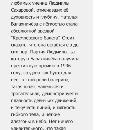
любимых учениц Людмилы 
Сахаровой, отмечавших её 
духовность и глубину, Наталья 
Балахничёва с лёгкостью стала 
абсолютной звездой 
“Кремлёвского балета”. Стоит 
сказать, что она остаётся ею до 
сих пор. Партия Людмилы, за 
которую Балахничёва получила 
престижную премию в 1996 
году, создана как будто для 
неё: в этой роли балерина, 
такая юная, маленькая и 
трогательная, демонстрирует и 
плавность девичьих движений, 
и текучесть линий, и мягкость 
гибкого тела, и чёткие 
алязгоны в небо. Нет ничего 
удивительного, что такая 