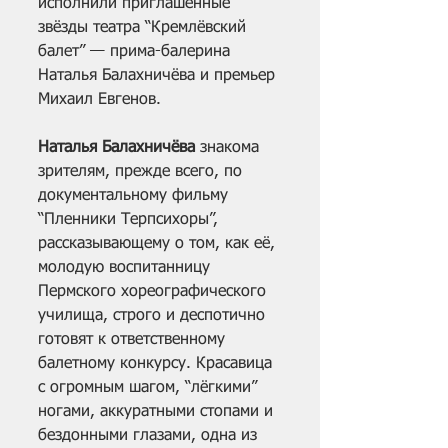
исполнили приглашённые 
звёзды театра “Кремлёвский 
балет” — прима-балерина 
Наталья Балахничёва и премьер 
Михаил Евгенов.
Наталья Балахничёва
 знакома 
зрителям, прежде всего, по 
документальному фильму 
“Пленники Терпсихоры”, 
рассказывающему о том, как её, 
молодую воспитанницу 
Пермского хореографического 
училища, строго и деспотично 
готовят к ответственному 
балетному конкурсу. Красавица 
с огромным шагом, “лёгкими” 
ногами, аккуратными стопами и 
бездонными глазами, одна из 