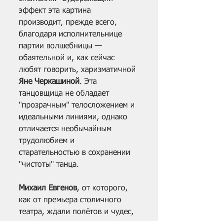
эффект эта картина 
производит, прежде всего, 
благодаря исполнительнице 
партии волшебницы —
обаятельной и, как сейчас 
любят говорить, харизматичной 
Яне Черкашиной
. Эта 
танцовщица не обладает 
"прозрачным" телосложением и 
идеальными линиями, однако 
отличается необычайным 
трудолюбием и 
старательностью в сохранении 
"чистоты" танца. 
Михаил Евгенов
, от которого, 
как от премьера столичного 
театра, ждали полётов и чудес, 