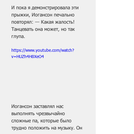
И пока я демонстрировала эти 
прыжки, Иогансон печально 
повторял: — Какая жалость! 
Танцевать она может, но так 
глупа. 
https://www.youtube.com/watch?
v=HUZh4H8XeO4
Иогансон заставлял нас 
выполнять чрезвычайно 
сложные па, которые было 
трудно положить на музыку. Он 