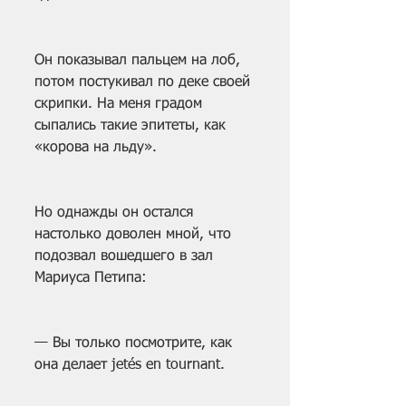
Он показывал пальцем на лоб, 
потом постукивал по деке своей 
скрипки. На меня градом 
сыпались такие эпитеты, как 
«корова на льду».
Но однажды он остался 
настолько доволен мной, что 
подозвал вошедшего в зал 
Мариуса Петипа:
— Вы только посмотрите, как 
она делает jetés еn tournant.