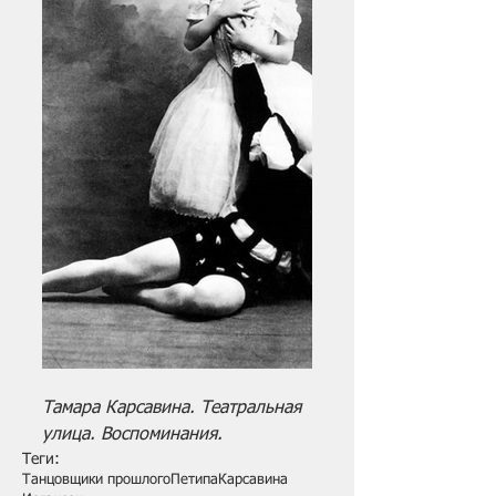
Тамара Карсавина. Театральная 
улица. Воспоминания.
Теги:
Танцовщики прошлого
Петипа
Карсавина