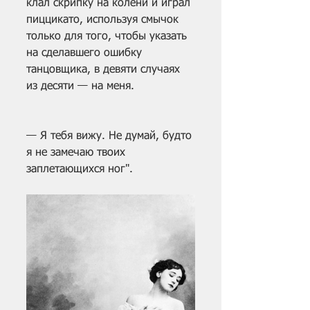
клал скрипку на колени и играл 
пиццикато, используя смычок 
только для того, чтобы указать 
на сделавшего ошибку 
танцовщика, в девяти случаях 
из десяти — на меня.
— Я тебя вижу. Не думай, будто 
я не замечаю твоих 
заплетающихся ног". 