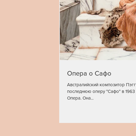
Опера о Сафо
Австралийский композитор Пэгг
последнюю оперу "Сафо" в 1963
Опера. Она...