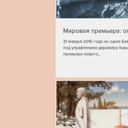
Мировая премьера: 
31 января 2016 года на сцене Б
под управлением дирижёра Кири
премьера нового...