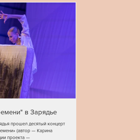
емени" в Зарядье
рядья прошел десятый концерт
емени» (автор — Карина
ции проекта —