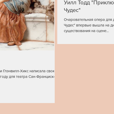
Уилл Тодд "Приклю
Чудес"
Очаровательная опера для 
Чудес" впервые вышла на ди
существования на сцене...
и Глэнвилл-Хикс написала свою
 году для театра Сан-Франциско