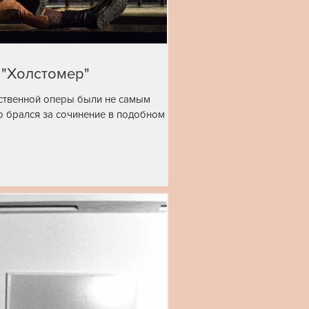
 "Холстомер"
ественной оперы были не самым
о брался за сочинение в подобном