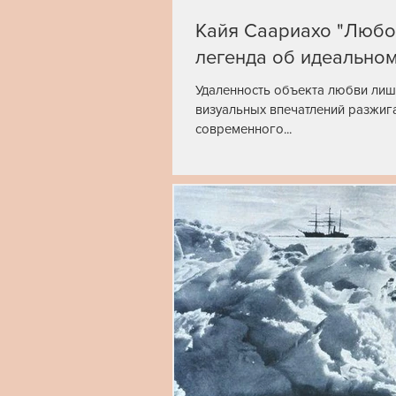
Кайя Саариахо "Любо
легенда об идеальном
Удаленность объекта любви лишь
визуальных впечатлений разжиг
современного...