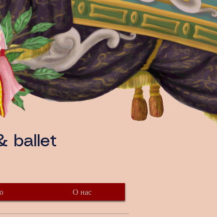
 ballet
о
О нас