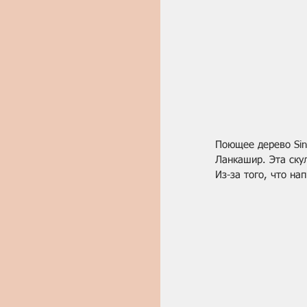
Поющее дерево Sing
Ланкашир. Эта ску
Из-за того, что на