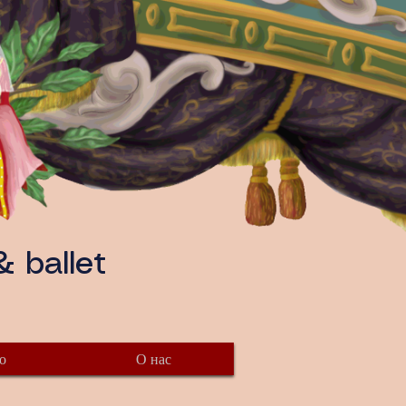
 ballet
о
О нас