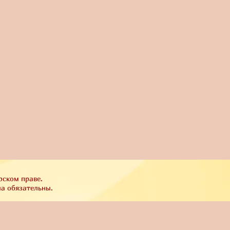
рском праве.
ла обязательны.