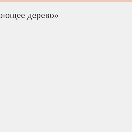
оющее дерево»