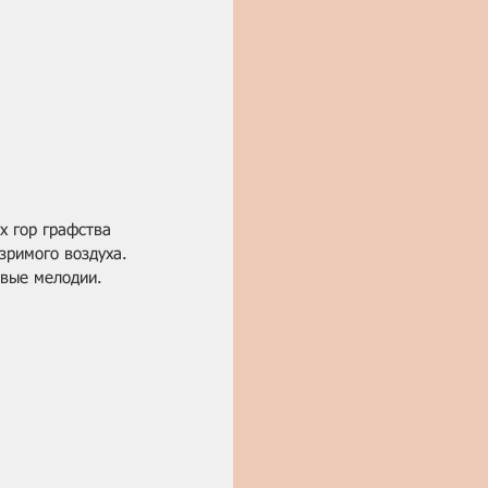
х гор графства 
зримого воздуха. 
овые мелодии.