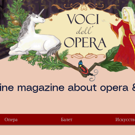
ine magazine about opera &
Опера
Балет
Искусств