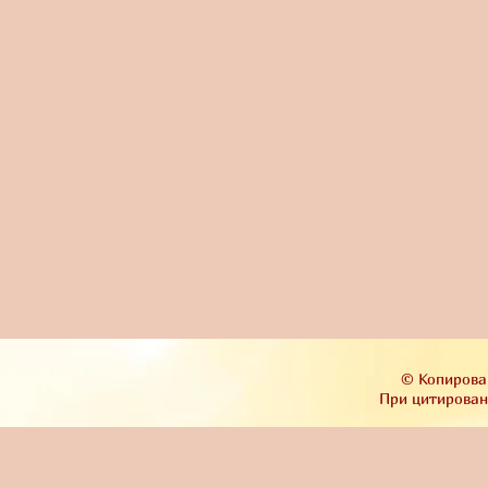
© Копирова
При цитировани