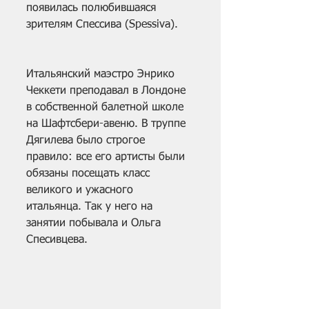
появилась полюбившаяся 
зрителям Спессива (Spessiva).
Итальянский маэстро Энрико 
Чеккети преподавал в Лондоне 
в собственной балетной школе 
на Шафтсбери-авеню. В труппе 
Дягилева было строгое 
правило: все его артисты были 
обязаны посещать класс 
великого и ужасного 
итальянца. Так у него на 
занятии побывала и Ольга 
Спесивцева.