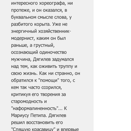
интересного хореографа, ни 
протеже, и он оказался, в 
буквальном смысле слова, у 
разбитого корыта. Уже не 
энергичный хозяйственник-
модернист, каким он был 
раньше, а грустный, 
осознающий одиночество 
мужчина, Дягилев задумался 
над тем, как оживить труппу и 
свою жизнь. Как ни странно, он 
обратился к "помощи" того, с 
кем так часто ссорился, 
критикуя его творения за 
старомодность и 
"наформалиненность"... К 
Мариусу Петипа. Дягилев 
решил восстановить его 
"Спящую красавицу" и впервые 