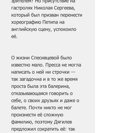
зрителем? Но присутствие на 
гастролях Николая Сергеева, 
который был призван перенести 
хореографию Петипа на 
английскую сцену, успокоило 
её.
О жизни Спесивцевой было 
известно мало. Пресса не могла 
написать о ней ни строчки — 
так загадочна и в то же время 
проста была эта балерина, 
отказывающаяся говорить о 
себе, о своих друзьях и даже о 
балете. Почти никто не мог 
произнести её сложную 
фамилию, поэтому Дягилев 
предложил сократить её: так 