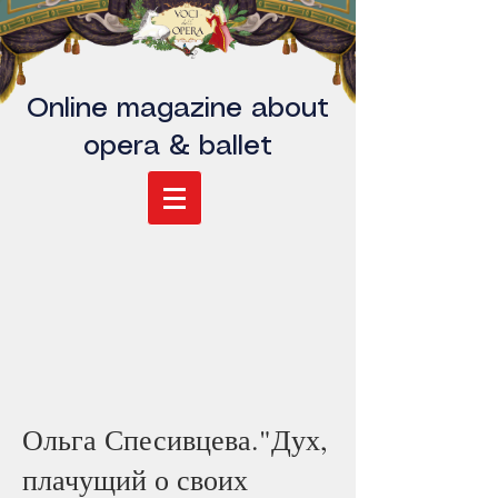
Online magazine about
opera & ballet
Ольга Спесивцева."Дух,
плачущий о своих