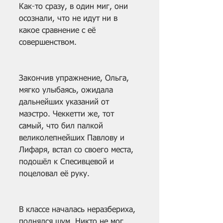
Как-то сразу, в один миг, они 
осознали, что не идут ни в 
какое сравнение с её 
совершенством.
Закончив упражнение, Ольга, 
мягко улыбаясь, ожидала 
дальнейших указаний от 
маэстро. Чеккетти же, тот 
самый, что бил палкой 
великолепнейших Павлову и 
Лифаря, встал со своего места, 
подошёл к Спесивцевой и 
поцеловал её руку.
В классе началась неразбериха, 
поднялся шум. Никто не мог 