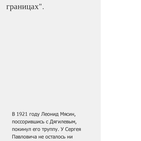
границах".
В 1921 году Леонид Мясин, 
поссорившись с Дягилевым, 
покинул его труппу. У Сергея 
Павловича не осталось ни 