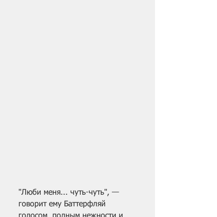
"Люби меня... чуть-чуть", — 
говорит ему Баттерфляй 
голосом, полным нежности и 