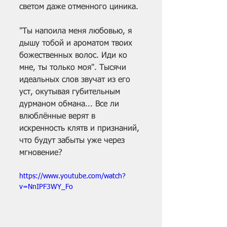
светом даже отменного циника.
"Ты напоила меня любовью, я 
дышу тобой и ароматом твоих 
божественных волос. Иди ко 
мне, ты только моя". Тысячи 
идеальных слов звучат из его 
уст, окутывая губительным 
дурманом обмана... Все ли 
влюблённые верят в 
искренность клятв и признаний, 
что будут забыты уже через 
мгновение?
https://www.youtube.com/watch?
v=NnIPF3WY_Fo