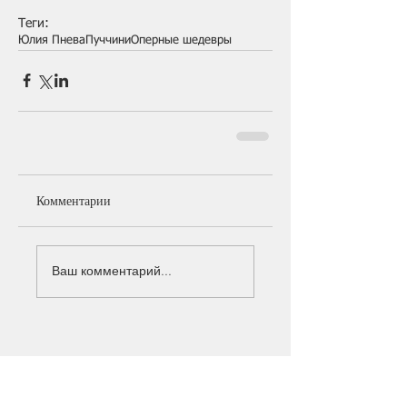
Теги:
Юлия Пнева
Пуччини
Оперные шедевры
Комментарии
Ваш комментарий...