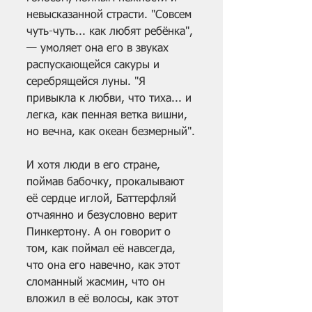
невысказанной страсти. "Совсем 
чуть-чуть... как любят ребёнка", 
— умоляет она его в звуках 
распускающейся сакуры и 
серебрящейся луны. "Я 
привыкла к любви, что тиха... и 
легка, как пенная ветка вишни, 
но вечна, как океан безмерный".
И хотя люди в его стране, 
поймав бабочку, прокалывают 
её сердце иглой, Баттерфляй 
отчаянно и безусловно верит 
Пинкертону. А он говорит о 
том, как поймал её навсегда, 
что она его навечно, как этот 
сломанный жасмин, что он 
вложил в её волосы, как этот 