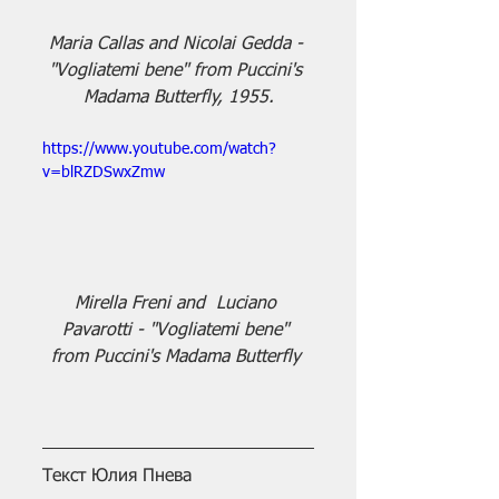
Maria Callas and Nicolai Gedda - 
''Vogliatemi bene'' from Puccini's 
Madama Butterfly, 1955.
https://www.youtube.com/watch?
v=blRZDSwxZmw
Mirella Freni and  Luciano 
Pavarotti - ''Vogliatemi bene'' 
from Puccini's Madama Butterfly 
Текст Юлия Пнева