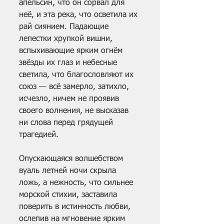
апельсин, что он сорвал для 
неё, и эта река, что осветила их 
рай сиянием. Падающие 
лепестки хрупкой вишни, 
вспыхивающие ярким огнём 
звёзды их глаз и небесные 
светила, что благословляют их 
союз — всё замерло, затихло, 
исчезло, ничем не проявив 
своего волнения, не высказав 
ни слова перед грядущей 
трагедией.
Опускающаяся волшебством 
вуаль летней ночи скрыла 
ложь, а нежность, что сильнее 
морской стихии, заставила 
поверить в истинность любви, 
ослепив на мгновение ярким 