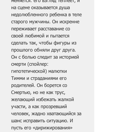
меняется: его взгляд теплеет, и 
на сцене оказывается душа 
недолюбленного ребенка в теле 
старого мужчины. Он искренне 
переживает расставание со 
своей любимой и пытается 
сделать так, чтобы фигуры из 
прошлого обняли друг друга. 
Он с болью следит за историей 
смерти (спойлер: 
гипотетической) малютки 
Тимми и страданиями его 
родителей. Он борется со 
Смертью, но не как трус, 
желающий избежать жалкой 
участи, а как прозревший 
человек, жадно хватающийся за 
шанс исправить ситуацию. И 
пусть его «дирижирования» 