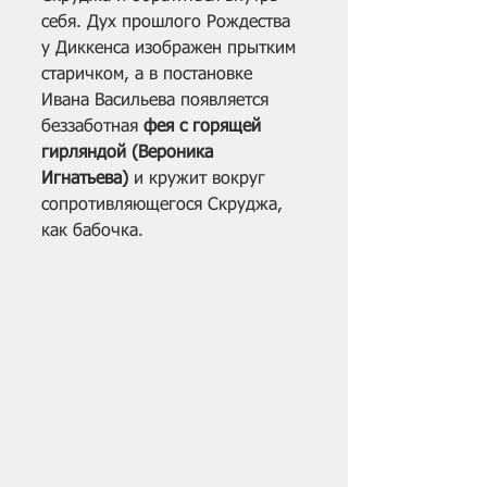
себя. Дух прошлого Рождества 
у Диккенса изображен прытким 
старичком, а в постановке 
Ивана Васильева появляется 
беззаботная 
фея с горящей 
гирляндой (Вероника 
Игнатьева)
 и кружит вокруг 
сопротивляющегося Скруджа, 
как бабочка. 