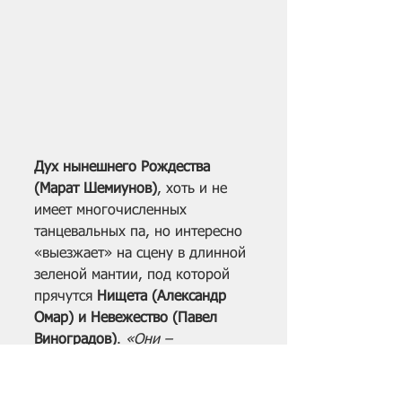
Дух нынешнего Рождества 
(Марат Шемиунов)
, хоть и не 
имеет многочисленных 
танцевальных па, но интересно 
«выезжает» на сцену в длинной 
зеленой мантии, под которой 
прячутся 
Нищета (Александр 
Омар) и Невежество (Павел 
Виноградов)
. 
«Они – 
порождение Человека, - 
отвечал Дух, опуская глаза на 