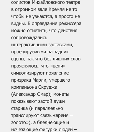
солистов Михайловского театра 
в огромном зале Кремля не то 
чтобы не узнаются, а просто не 
видны. В оправдание режиссера 
можно отметить, что действия 
сопровождались 
интерактивными заставками, 
проецируемыми на задник 
сцены, так что без лишних слов 
прояснялось, что «цепи» 
символизируют появление 
призрака Марли, умершего 
компаньона Скруджа 
(Александр Омар); монеты 
показывают застой души 
старика (и параллельно 
транслируют связь «время = 
золото»), а бледнеющие и 
исчезающие фигурки людей – 