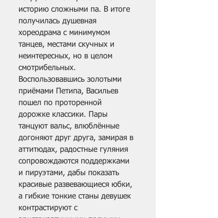
историю сложными па. В итоге 
получилась душевная 
хореодрама с минимумом 
танцев, местами скучных и 
неинтересных, но в целом 
смотрибельных. 
Воспользовавшись золотыми 
приёмами Петипа, Васильев 
пошел по проторенной 
дорожке классики. Пары 
танцуют вальс, влюблённые 
догоняют друг друга, замирая в 
аттитюдах, радостные гуляния 
сопровождаются поддержками 
и пируэтами, дабы показать 
красивые развевающиеся юбки, 
а гибкие тонкие станы девушек 
контрастируют с 