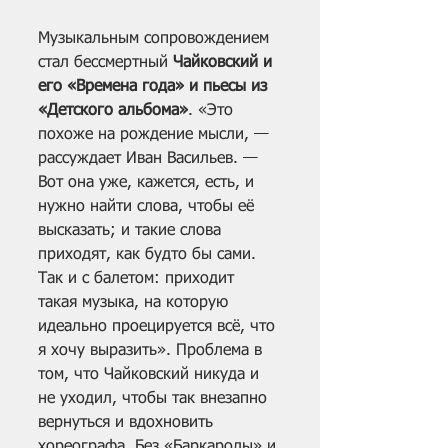
Музыкальным сопровождением 
стал бессмертный 
Чайковский и 
его «Времена года» и пьесы из 
«Детского альбома»
. «Это 
похоже на рождение мысли, — 
рассуждает Иван Васильев. — 
Вот она уже, кажется, есть, и 
нужно найти слова, чтобы её 
высказать; и такие слова 
приходят, как будто бы сами. 
Так и с балетом: приходит 
такая музыка, на которую 
идеально проецируется всё, что 
я хочу выразить». Проблема в 
том, что Чайковский никуда и 
не уходил, чтобы так внезапно 
вернуться и вдохновить 
хореографа. Без «Баркаролы» и 