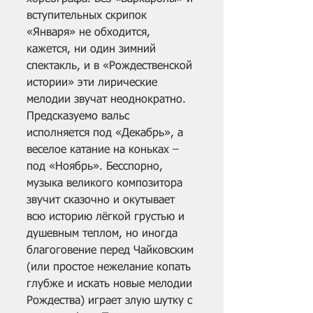
вступительных скрипок 
«Января» не обходится, 
кажется, ни один зимний 
спектакль, и в «Рождественской 
истории» эти лирические 
мелодии звучат неоднократно. 
Предсказуемо вальс 
исполняется под «Декабрь», а 
веселое катание на коньках – 
под «Ноябрь». Бесспорно, 
музыка великого композитора 
звучит сказочно и окутывает 
всю историю лёгкой грустью и 
душевным теплом, но иногда 
благоговение перед Чайковским 
(или простое нежелание копать 
глубже и искать новые мелодии 
Рождества) играет злую шутку с 