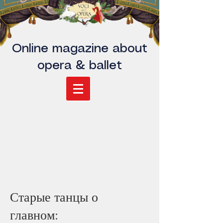
Online magazine about
opera & ballet
Старые танцы о
главном: