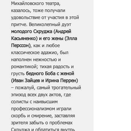
Михайловского театра, 
казалось, тоже получали 
удовольствие от участия в этой 
притче. Великолепный дуэт 
молодого Скруджа (Андрей 
Касьяненко) и его жены (Элла 
Перссон)
, как и любое 
классическое адажио, был 
наполнен нежностью и 
романтикой; тихая радость и 
грусть
 бедного Боба с женой 
(Иван Зайцев и Ирина Перрен) 
– пожалуй, самый трогательный 
эпизод всех двух актов, где 
солисты с наивысшим 
профессионализмом играли 
скорбь и смирение, заставляя 
зрителя забыть о проблемах 
Скруджа и обратиться внутрь 