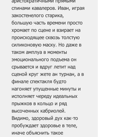
аристократичными прямыми 
спинами кавалеров. Иван, играя 
закостенелого старика, 
большую часть времени просто 
хромает по сцене и взирает на 
происходящее сквозь толстую 
силиконовую маску. Но даже в 
таком амплуа в моменты 
эмоционального подъема он 
срывается и вдруг летит над 
сценой круг жете ан турнан, а в 
финале спектакля будто 
нагоняет упущенные минуты и 
исполняет череду идеальных 
прыжков в кольцо и ряд 
высоченных кабриолей. 
Видимо, здоровый дух как-то 
пробуждает здоровье в теле, 
иначе объяснить такое 