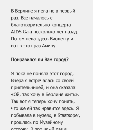
В Берлине я пела не в первый 
раз. Все началось с 
благотворительно концерта 
AIDS Gala несколько лет назад. 
Потом пела здесь Виолетту и 
вот в этот раз Амину.
Понравился ли Вам город?
Я пока не поняла этот город. 
Вчера я встречалась со своей 
приятельницей, и она сказала: 
«Ой, так хочу в Берлине жить». 
Так вот я теперь хочу понять, 
что же ей так нравится здесь. Я 
побывала в музеях, в Staatsoper, 
прошлась по Музейному 
острову. В прошлый раз я 