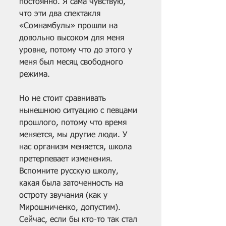
постоянно. Я сама чувствую, 
что эти два спектакля 
«Сомнамбулы» прошли на 
довольно высоком для меня 
уровне, потому что до этого у 
меня был месяц свободного 
режима.
Но не стоит сравнивать 
нынешнюю ситуацию с певцами 
прошлого, потому что время 
меняется, мы другие люди. У 
нас организм меняется, школа 
претерпевает изменения. 
Вспомните русскую школу, 
какая была заточенность на 
остроту звучания (как у 
Мирошниченко, допустим). 
Сейчас, если бы кто-то так стал 