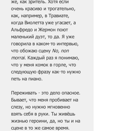
же, как зритель. Хотя если 
очень красиво и трогательно, 
как, например, в Травиате, 
когда Виолетта уже угасает, а 
Альфредо и Жермон поют 
маленький дуэт, то да. Я уже 
говорила в каком-то интервью, 
что обожаю сцену 
No, non 
morrai
. Каждый раз я понимаю, 
что у меня комок в горле, что 
следующую фразу как-то нужно 
петь на пиано.
Переживать - это дело опасное. 
Бывает, что меня пробивает на 
слезу, но нужно мгновенно 
взять себя в руки. Ты живёшь 
жизнью героини, да, но ты и на 
сцене в то же самое время. 