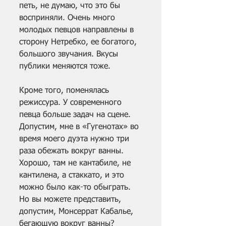
петь, не думаю, что это бы 
восприняли. Очень много 
молодых певцов направлены в 
сторону Нетребко, ее богатого, 
большого звучания. Вкусы 
публики меняются тоже.
Кроме того, поменялась 
режиссура. У современного 
певца больше задач на сцене. 
Допустим, мне в «Гугенотах» во 
время моего дуэта нужно три 
раза обежать вокруг ванны. 
Хорошо, там не кантабиле, не 
кантилена, а стаккато, и это 
можно было как-то обыграть. 
Но вы можете представить, 
допустим, Монсеррат Кабалье, 
бегающую вокруг ванны? 