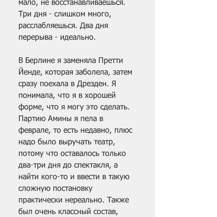
мало, не восстанавливаешься. 
Три дня - слишком много, 
расслабляешься. Два дня 
перерыва - идеально.
В Берлине я заменяла Претти 
Йенде, которая заболела, затем 
сразу поехала в Дрезден. Я 
понимала, что я в хорошей 
форме, что я могу это сделать. 
Партию Амины я пела в 
феврале, то есть недавно, плюс 
надо было выручать театр, 
потому что оставалось только 
два-три дня до спектакля, а 
найти кого-то и ввести в такую 
сложную постановку 
практически нереально. Также 
был очень классный состав, 