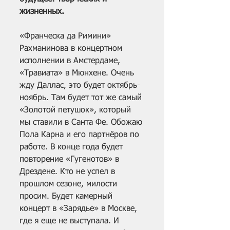
жизненных.
«Франческа да Римини» 
Рахманинова в концертном 
исполнении в Амстердаме, 
«Травиата» в Мюнхене. Очень 
жду Даллас, это будет октябрь-
ноябрь. Там будет тот же самый 
«Золотой петушок», который 
мы ставили в Санта Фе. Обожаю 
Пола Карна и его партнёров по 
работе. В конце года будет 
повторение «Гугенотов» в 
Дрездене. Кто не успел в 
прошлом сезоне, милости 
просим. Будет камерный 
концерт в «Зарядье» в Москве, 
где я еще не выступала. И 