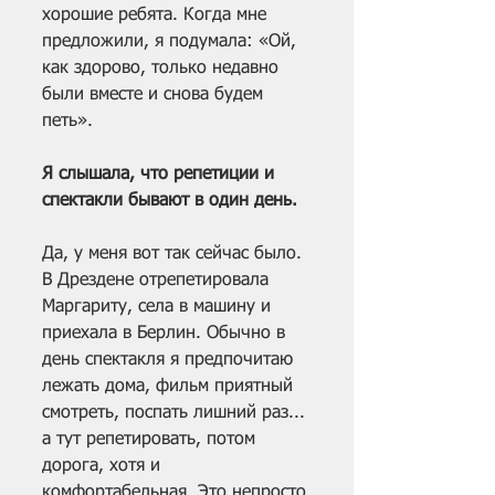
хорошие ребята. Когда мне 
предложили, я подумала: «Ой, 
как здорово, только недавно 
были вместе и снова будем 
петь».
Я слышала, что репетиции и 
спектакли бывают в один день.
Да, у меня вот так сейчас было. 
В Дрездене отрепетировала 
Маргариту, села в машину и 
приехала в Берлин. Обычно в 
день спектакля я предпочитаю 
лежать дома, фильм приятный 
смотреть, поспать лишний раз... 
а тут репетировать, потом 
дорога, хотя и 
комфортабельная. Это непросто.