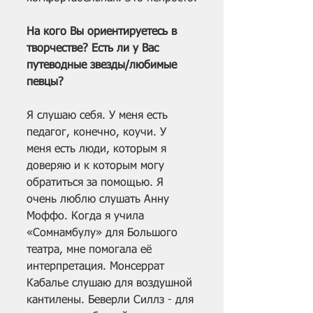
На кого Вы ориентируетесь в 
творчестве? Есть ли у Вас 
путеводные звезды/любимые 
певцы?
Я слушаю себя. У меня есть 
педагог, конечно, коучи. У 
меня есть люди, которым я 
доверяю и к которым могу 
обратиться за помощью. Я 
очень люблю слушать Анну 
Моффо. Когда я учила 
«Сомнамбулу» для Большого 
театра, мне помогала её 
интерпретация. Монсеррат 
Кабалье слушаю для воздушной 
кантилены. Беверли Силлз - для 