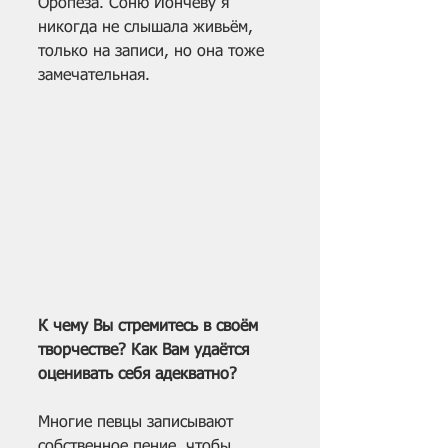
Оропеза. Соню Йончеву я 
никогда не слышала живьём, 
только на записи, но она тоже 
замечательная.
К чему Вы стремитесь в своём 
творчестве? Как Вам удаётся 
оценивать себя адекватно?
Многие певцы записывают 
собственное пение, чтобы 