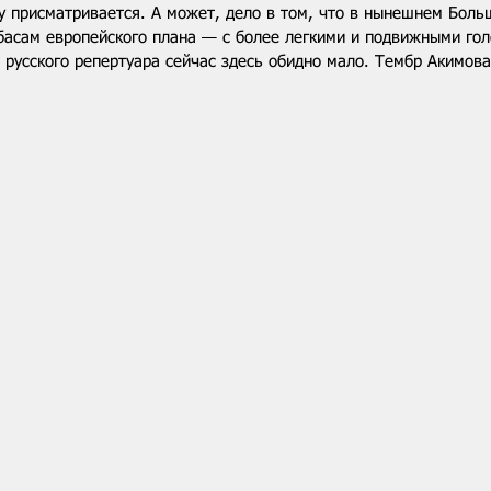
у присматривается. А может, дело в том, что в нынешнем Боль
басам европейского плана — с более легкими и подвижными гол
 русского репертуара сейчас здесь обидно мало. Тембр Акимова