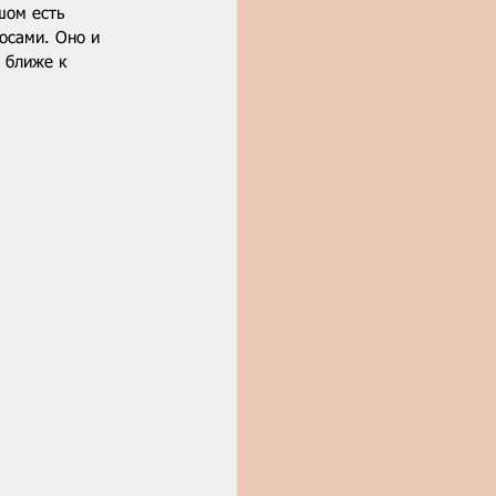
шом есть 
осами. Оно и 
 ближе к 