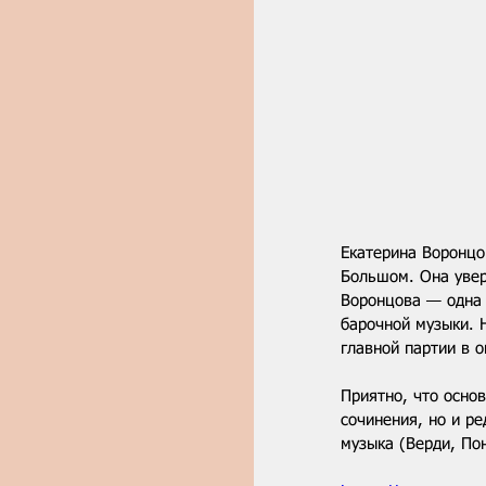
Екатерина Воронцов
Большом. Она увер
Воронцова — одна 
барочной музыки. 
главной партии в 
Приятно, что осно
сочинения, но и ре
музыка (Верди, Пон