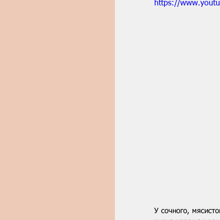
https://www.you
У сочного, мясисто