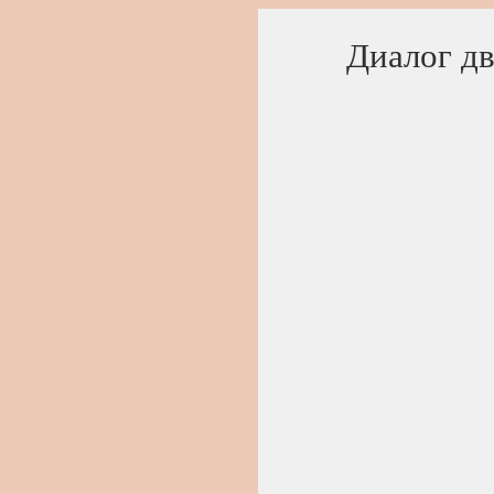
Диалог д