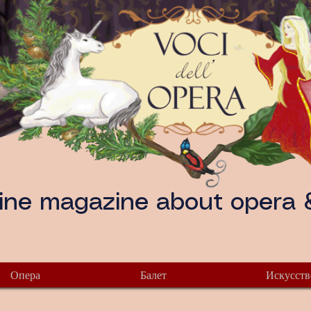
ine magazine about opera &
Опера
Балет
Искусств