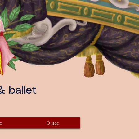
 ballet
о
О нас