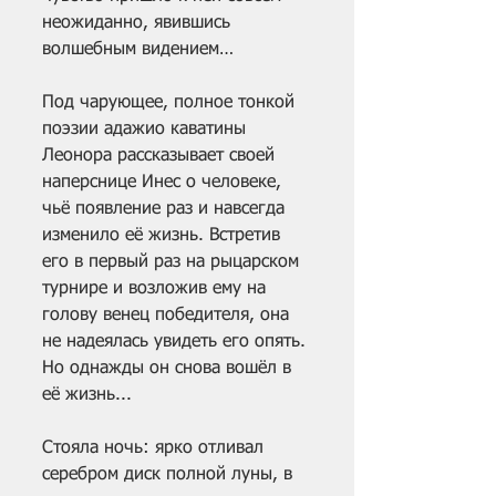
неожиданно, явившись 
волшебным видением…
Под чарующее, полное тонкой 
поэзии адажио каватины 
Леонора рассказывает своей 
наперснице Инес о человеке, 
чьё появление раз и навсегда 
изменило её жизнь. Встретив 
его в первый раз на рыцарском 
турнире и возложив ему на 
голову венец победителя, она 
не надеялась увидеть его опять. 
Но однажды он снова вошёл в 
её жизнь...
Стояла ночь: ярко отливал 
серебром диск полной луны, в 