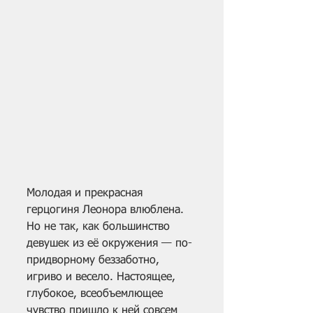
Молодая и прекрасная 
герцогиня Леонора влюблена. 
Но не так, как большинство 
девушек из её окружения — по-
придворному беззаботно, 
игриво и весело. Настоящее, 
глубокое, всеобъемлющее 
чувство пришло к ней совсем 