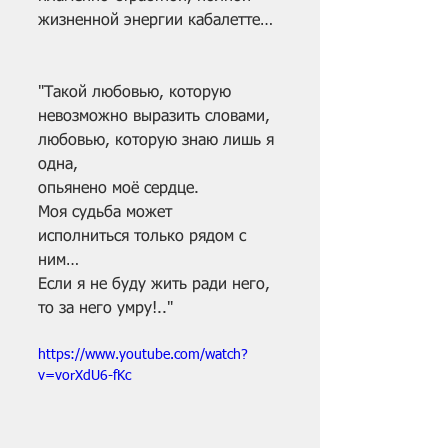
жизненной энергии кабалетте…
"Такой любовью, которую
невозможно выразить словами,
любовью, которую знаю лишь я 
одна,
опьянено моё сердце.
Моя судьба может
исполниться только рядом с 
ним…
Если я не буду жить ради него,
то за него умру!.."
https://www.youtube.com/watch?
v=vorXdU6-fKc