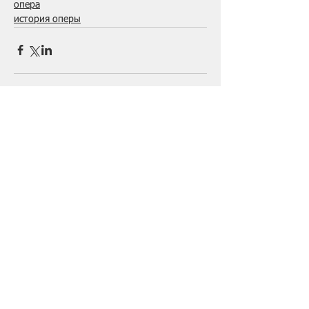
опера
история оперы
Комментарии
Ваш комментарий...