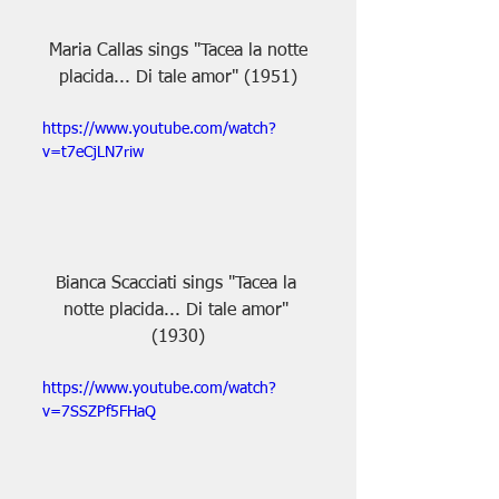
 Maria Callas sings "Tacea la notte 
placida... Di tale amor" (1951)
https://www.youtube.com/watch?
v=t7eCjLN7riw
Bianca Scacciati sings "Tacea la 
notte placida... Di tale amor" 
(1930)
https://www.youtube.com/watch?
v=7SSZPf5FHaQ