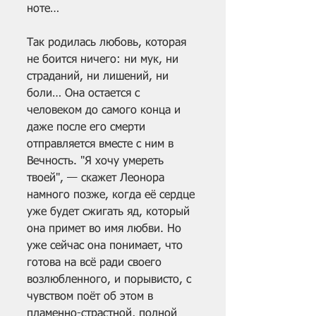
ноте…
Так родилась любовь, которая 
не боится ничего: ни мук, ни 
страданий, ни лишений, ни 
боли… Она остается с 
человеком до самого конца и 
даже после его смерти 
отправляется вместе с ним в 
Вечность. "Я хочу умереть 
твоей", — скажет Леонора 
намного позже, когда её сердце 
уже будет сжигать яд, который 
она примет во имя любви. Но 
уже сейчас она понимает, что 
готова на всё ради своего 
возлюбленного, и порывисто, с 
чувством поёт об этом в 
пламенно-страстной, полной 