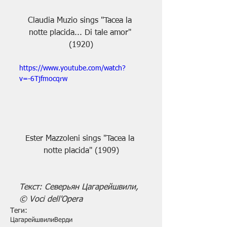
Claudia Muzio sings "Tacea la 
notte placida... Di tale amor" 
(1920)
https://www.youtube.com/watch?
v=-6Tjfmocqrw
Ester Mazzoleni sings "Tacea la 
notte placida" (1909)
Текст: Северьян Цагарейшвили, 
© Voci dell'Opera
Теги:
Цагарейшвили
Верди