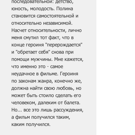
последовательной: детство, 
юность, молодость. Полина 
становится самостоятельной и 
относительно независимой. 
Насчет относительности, лично 
меня смутил тот факт, что в 
конце героиня "перерождается" 
и "обретает себя" снова при 
помощи мужчины. Мне кажется, 
что именно это - самое 
неудачное в фильме. Героиня 
по законам жанра, конечно же, 
должна найти свою любовь, но 
может быть стоило сделать его 
человеком, далеким от балета. 
Но... все это лишь рассуждения, 
а фильм получился таким, 
каким получился.