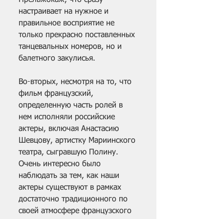
Прельжокаж, что сразу 
настраивает на нужное и 
правильное восприятие не 
только прекрасно поставленных 
танцевальных номеров, но и 
балетного закулисья.
Во-вторых, несмотря на то, что 
фильм французский, 
определенную часть ролей в 
нем исполняли российские 
актеры, включая Анастасию 
Шевцову, артистку Мариинского 
театра, сыгравшую Полину. 
Очень интересно было 
наблюдать за тем, как наши 
актеры существуют в рамках 
достаточно традиционного по 
своей атмосфере французского 