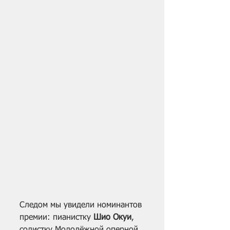
Следом мы увидели номинантов 
премии: пианистку 
Шио Окуи
, 
солистку Молодёжной оперной 