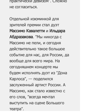
практически девизом". Сложно 
не согласиться.
Отдельной изюминкой для 
зрителей премии стал дуэт 
Массимо Кавалетти
 и 
Ильдара 
Абдразакова
. "Мы никогда с 
Массимо не пели, и сегодня 
действительно такое большое 
событие для нас, для России, да 
вообще для всего мира. На 
сегодняшнем концерте мы 
будем исполнять дуэт из "Дона 
Карлоса", — поделился 
заслуженный артист России. А 
Массимо, как стало известно с 
его слов, "всегда мечтал 
выступить на сцене Большого 
театра".