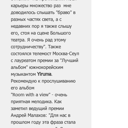
карьеры множество раз  мне 
доводилось слышать "браво" в 
разных частях света, а с 
недавних пор я также слышу 
его, стоя на сцене Большого 
театра. Я очень рад этому 
сотрудничеству". Также 
состоялся телемост Москва-Сеул 
с лауреатом премии за "Лучший 
альбом" южнокорейским 
музыкантом 
Yiruma
. 
Рекомендую к прослушиванию 
его альбом 
"Room with a view" - очень 
приятная мелодика. Как 
заметил ведущий премии 
Андрей Малахов: "Для нас в 
прошлом году эта фраза стала 