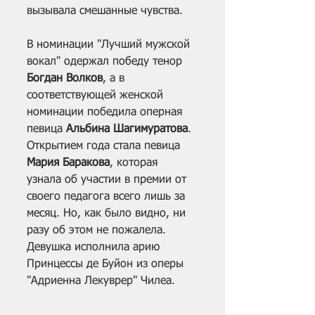
вызывала смешанные чувства. 
В номинации "Лучший мужской 
вокал" одержал победу тенор 
Богдан Волков
, а в 
соответствующей женской 
номинации победила оперная 
певица 
Альбина Шагимуратова
. 
Открытием года стала певица 
Мария Баракова
, которая 
узнала об участии в премии от 
своего педагога всего лишь за 
месяц. Но, как было видно, ни 
разу об этом не пожалела. 
Девушка исполнила арию 
Принцессы де Буйон из оперы 
"Адриенна Лекуврер" Чилеа.