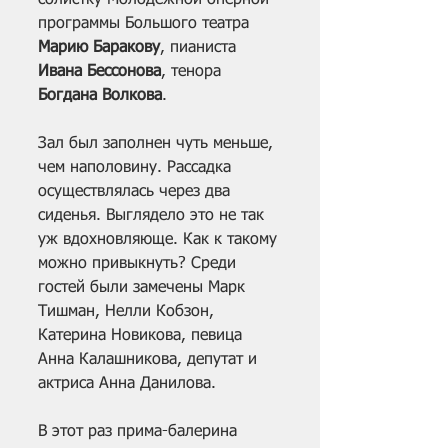
программы Большого театра 
Марию Баракову
, пианиста 
Ивана Бессонова
, тенора 
Богдана Волкова
. 
Зал был заполнен чуть меньше, 
чем наполовину. Рассадка 
осуществлялась через два 
сиденья. Выглядело это не так 
уж вдохновляюще. Как к такому 
можно привыкнуть? Среди 
гостей были замечены Марк 
Тишман, Нелли Кобзон, 
Катерина Новикова, певица 
Анна Калашникова, депутат и 
актриса Анна Данилова. 
В этот раз прима-балерина 