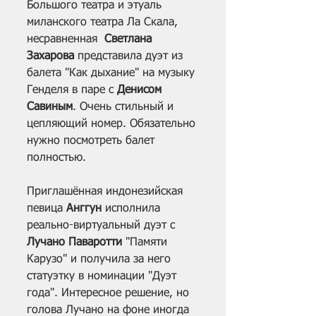
Большого театра и этуаль 
миланского театра Ла Скала, 
несравненная  
Светлана 
Захарова
 представила дуэт из 
балета "Как дыхание" на музыку 
Генделя в паре с 
Денисом 
Савиным
. Очень стильный и 
цепляющий номер. Обязательно 
нужно посмотреть балет 
полностью.
Приглашённая индонезийская 
певица 
Анггун
 исполнила 
реально-виртуальный дуэт с 
Лучано Паваротти
 "Памяти 
Карузо" и получила за него 
статуэтку в номинации "Дуэт 
года". Интересное решение, но 
голова Лучано на фоне иногда 