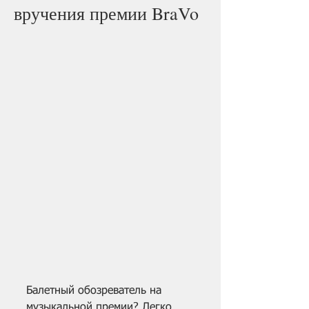
вручения премии BraVo
Балетный обозреватель на 
музыкальной премии? Легко, 