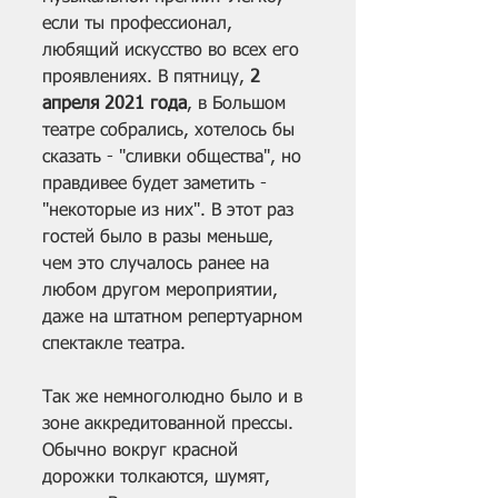
если ты профессионал, 
любящий искусство во всех его 
проявлениях. В пятницу, 
2 
апреля 2021 года
, в Большом 
театре собрались, хотелось бы 
сказать - "сливки общества", но 
правдивее будет заметить - 
"некоторые из них". В этот раз 
гостей было в разы меньше, 
чем это случалось ранее на 
любом другом мероприятии, 
даже на штатном репертуарном 
спектакле театра. 
Так же немноголюдно было и в 
зоне аккредитованной прессы. 
Обычно вокруг красной 
дорожки толкаются, шумят, 