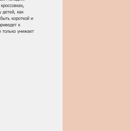
кроссовках, 
 детей, как 
быть короткой и 
риведет к 
о только унижает 