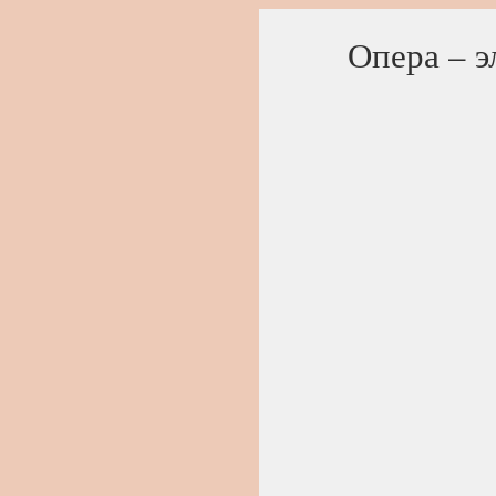
Опера – э