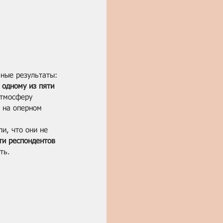
ные результаты: 
 одному из пяти
атмосферу 
 на оперном 
ли, что они не 
ти респондентов
ть.