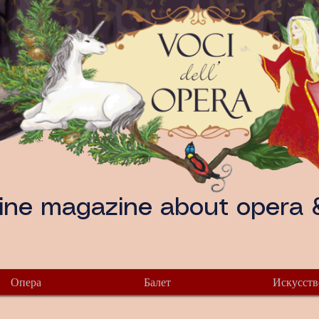
ine magazine about opera &
Опера
Балет
Искусств