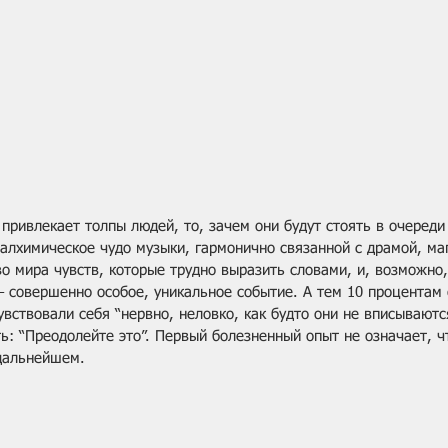
привлекает толпы людей, то, зачем они будут стоять в очереди
 алхимическое чудо музыки, гармонично связанной с драмой, ма
во мира чувств, которые трудно выразить словами, и, возможно
– совершенно особое, уникальное событие. А тем 10 процентам
увствовали себя “нервно, неловко, как будто они не вписываютс
ь: “Преодолейте это”. Первый болезненный опыт не означает, ч
дальнейшем.