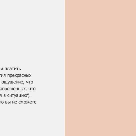
 и платить 
гия прекрасных 
, ощущение, что 
 опрошенных, что 
я в ситуацию”, 
то вы не сможете 