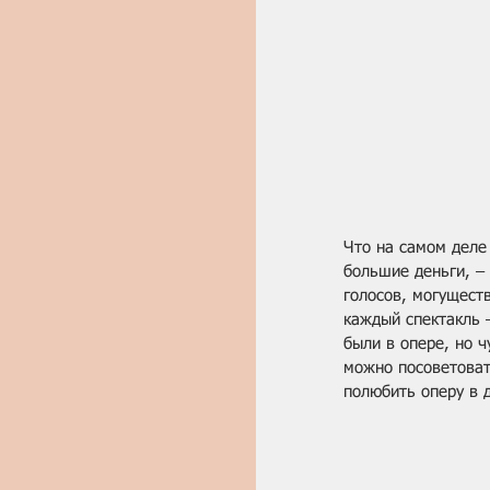
Что на самом деле 
большие деньги, –
голосов, могущест
каждый спектакль 
были в опере, но ч
можно посоветоват
полюбить оперу в 