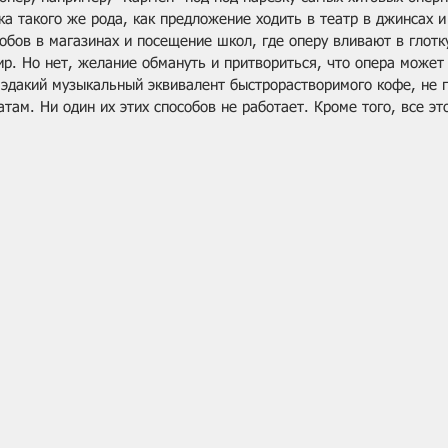
а такого же рода, как предложение ходить в театр в джинсах и 
бов в магазинах и посещение школ, где оперу вливают в глотку
р. Но нет, желание обмануть и притвориться, что опера может 
– эдакий музыкальный эквивалент быстрорастворимого кофе, не п
ам. Ни один их этих способов не работает. Кроме того, все эт