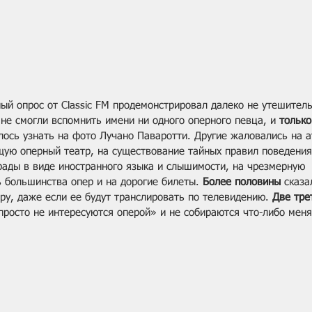
ый опрос от Classic FM продемонстрировал далеко не утешитель
 не смогли вспомнить имени ни одного оперного певца, и 
только
ось узнать на фото Лучано Паваротти. Другие жаловались на 
ую оперный театр, на существование тайных правил поведения
грады в виде иностранного языка и слышимости, на чрезмерную 
 большинства опер и на дорогие билеты. 
Более половины
 сказа
ру, даже если ее будут транслировать по телевидению. 
Две тре
просто не интересуются оперой» и не собираются что-либо меня