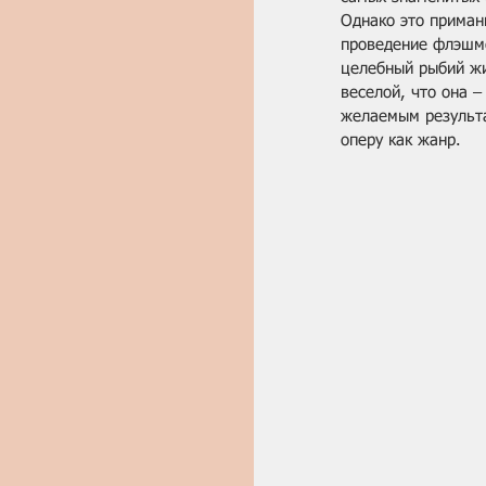
Однако это приманк
проведение флэшмо
целебный рыбий жи
веселой, что она 
желаемым результат
оперу как жанр.