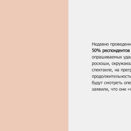
Недавно проведенн
50% респондентов
опрашиваемых удал
роскоши, окружающ
спектакле, на пре
продолжительность
будут смотреть опе
заявили, что они «