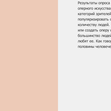
Результаты опроса
оперного искусства
категорий зрителе
популяризировать 
количеству людей.
или создать оперу 
большинство людей
любят ее. Как гов
половины человече