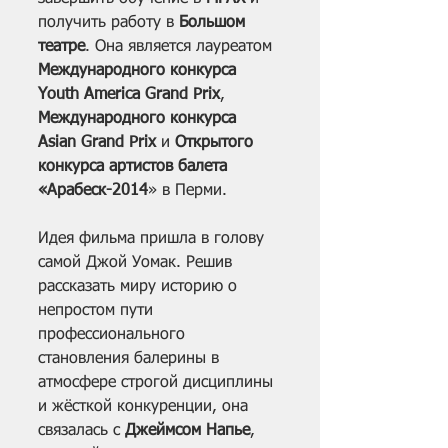
получить работу в 
Большом 
театре
. Она является лауреатом 
Международного конкурса 
Youth America Grand Prix
, 
Международного конкурса 
Asian Grand Prix
 и 
Открытого 
конкурса артистов балета 
«Арабеск-2014
» в Перми.
Идея фильма пришла в голову 
самой Джой Уомак. Решив 
рассказать миру историю о 
непростом пути 
профессионального 
становления балерины в 
атмосфере строгой дисциплины 
и жёсткой конкуренции, она 
связалась с 
Джеймсом Напье
, 