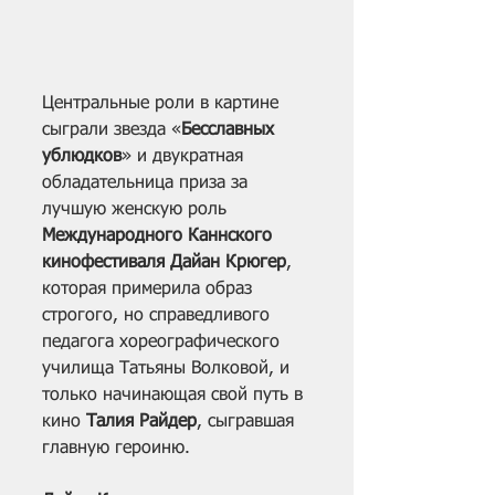
Центральные роли в картине 
сыграли звезда «
Бесславных 
ублюдков
» и двукратная 
обладательница приза за 
лучшую женскую роль 
Международного Каннского 
кинофестиваля Дайан Крюгер
, 
которая примерила образ 
строгого, но справедливого 
педагога хореографического 
училища Татьяны Волковой, и 
только начинающая свой путь в 
кино 
Талия Райдер
, сыгравшая 
главную героиню.