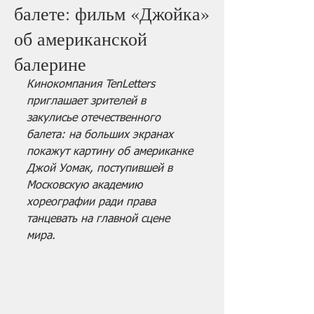
балете: фильм «Джойка»
об американской
балерине
Кинокомпания TenLetters 
приглашает зрителей в 
закулисье отечественного 
балета: на больших экранах 
покажут картину об американке 
Джой Уомак, поступившей в 
Московскую академию 
хореографии ради права 
танцевать на главной сцене 
мира.