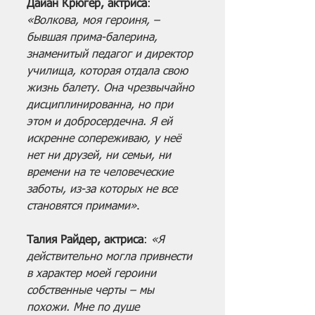
Дайан Крюгер, актриса
: 
«Волкова, моя героиня, – 
бывшая прима-балерина, 
знаменитый педагог и директор 
училища, которая отдала свою 
жизнь балету. Она чрезвычайно 
дисциплинированна, но при 
этом и добросердечна. Я ей 
искренне сопереживаю, у неё 
нет ни друзей, ни семьи, ни 
времени на те человеческие 
заботы, из-за которых не все 
становятся примами»
.
Талия Райдер, актриса
: 
«Я 
действительно могла привнести 
в характер моей героини 
собственные черты – мы 
похожи. Мне по душе 