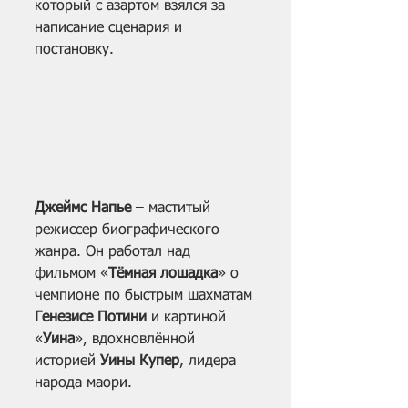
который с азартом взялся за 
написание сценария и 
постановку.
Джеймс Напье
 – маститый 
режиссер биографического 
жанра. Он работал над 
фильмом «
Тёмная лошадка
» о 
чемпионе по быстрым шахматам 
Генезисе Потини
 и картиной 
«
Уина
», вдохновлённой 
историей 
Уины Купер
, лидера 
народа маори.