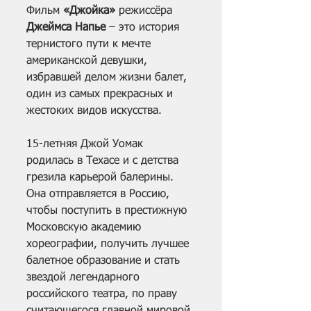
Фильм 
«Джойка»
 режиссёра 
Джеймса Напье 
– это история 
тернистого пути к мечте 
американской девушки, 
избравшей делом жизни балет, 
один из самых прекрасных и 
жестоких видов искусства.
15-летняя Джой Уомак 
родилась в Техасе и с детства 
грезила карьерой балерины. 
Она отправляется в Россию, 
чтобы поступить в престижную 
Московскую академию 
хореографии, получить лучшее 
балетное образование и стать 
звездой легендарного 
российского театра, по праву 
считающегося главной мировой 