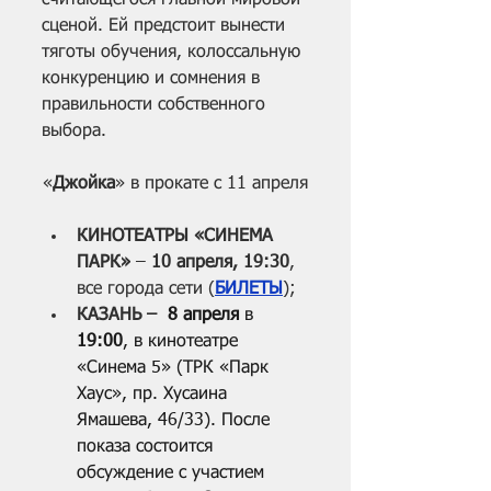
сценой. Ей предстоит вынести 
тяготы обучения, колоссальную 
конкуренцию и сомнения в 
правильности собственного 
выбора.
«
Джойка
» в прокате с 11 апреля
КИНОТЕАТРЫ «СИНЕМА 
ПАРК»
 – 
10 апреля, 19:30
, 
все города сети (
БИЛЕТЫ
);
КАЗАНЬ – 
 8 апреля
 в 
19:00
, в кинотеатре 
«Синема 5» (ТРК «Парк 
Хаус», пр. Хусаина 
Ямашева, 46/33). После 
показа состоится 
обсуждение с участием 