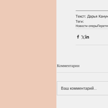
Текст: Дарья Кану
Теги:
Новости оперы
Перетя
Комментарии
Ваш комментарий...