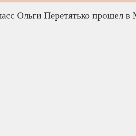
ласс Ольги Перетятько прошел в