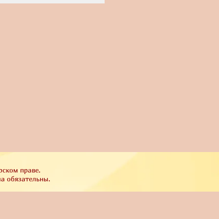
рском праве.
ла обязательны.