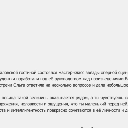
аловской гостиной состоялся мастер-класс звёзды оперной сцен
тудентки поработали под её руководством над произведениями Б
стречи Ольга ответила на несколько вопросов и дала небольшое
а певица такой величины оказывается рядом, а ты чувствуешь с
пряжения, неловкости и ощущения, что ты маленький перед ней
ота и интеллигентность прекрасно сочетаются в её личности и 