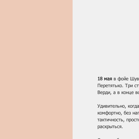
18 мая
 в фойе Шув
Перетятько. Три с
Верди, а в конце в
Удивительно, когд
комфортно, без на
тактичность, прост
раскрыться. 