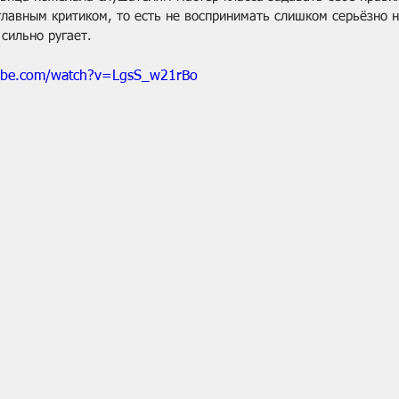
лавным критиком, то есть не воспринимать слишком серьёзно ни
 сильно ругает.
ube.com/watch?v=LgsS_w21rBo