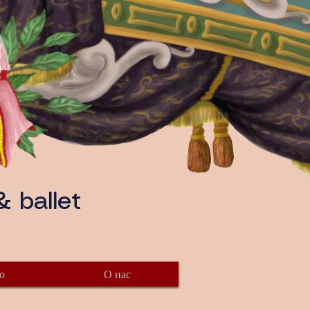
 ballet
о
О нас