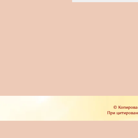
© Копирова
При цитировани