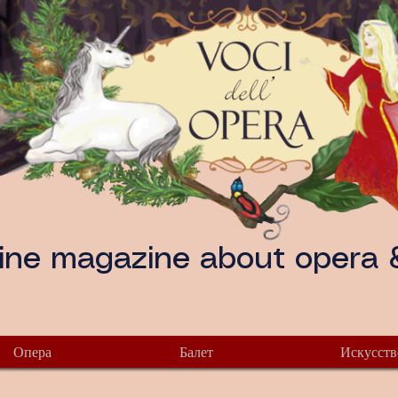
ine magazine about opera &
Опера
Балет
Искусств