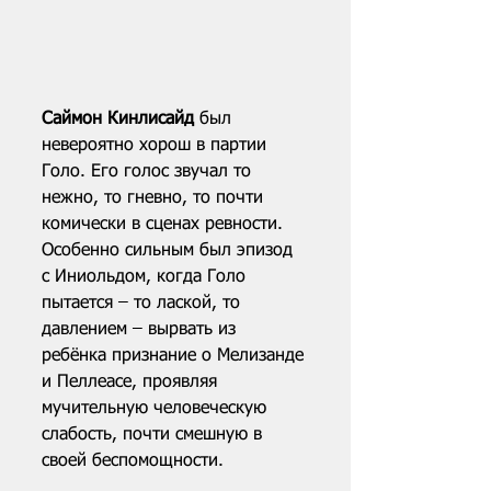
Саймон Кинлисайд
 был 
невероятно хорош в партии 
Голо. Его голос звучал то 
нежно, то гневно, то почти 
комически в сценах ревности. 
Особенно сильным был эпизод 
с Иниольдом, когда Голо 
пытается – то лаской, то 
давлением – вырвать из 
ребёнка признание о Мелизанде 
и Пеллеасе, проявляя 
мучительную человеческую 
слабость, почти смешную в 
своей беспомощности.