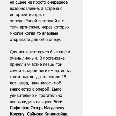
на сцене не просто очередное 
возобновление, а встреча с 
историей театра, с 
определённой эстетикой и с 
теми артистами, через которых 
многие когда-то впервые 
открывали для себя оперу.
Для меня этот вечер был ещё и 
очень личным. В постановке 
приняли участие певцы той 
самой «старой лиги» – артисты, 
с которых когда-то, около 15 
лет назад, начиналось моё 
знакомство с оперой. Было 
удивительно и трогательно 
вновь видеть на сцене 
Анн-
Софи фон Оттер, Магдалену 
Кожену, Саймона Кинлисайда
. 