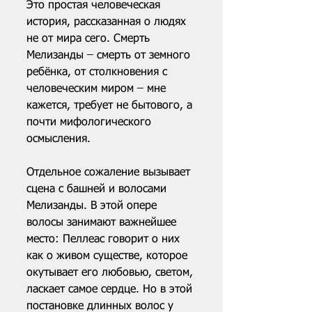
Это простая человеческая 
история, рассказанная о людях 
не от мира сего. Смерть 
Мелизанды – смерть от земного 
ребёнка, от столкновения с 
человеческим миром – мне 
кажется, требует не бытового, а 
почти мифологического 
осмысления.
Отдельное сожаление вызывает 
сцена с башней и волосами 
Мелизанды. В этой опере 
волосы занимают важнейшее 
место: Пеллеас говорит о них 
как о живом существе, которое 
окутывает его любовью, светом, 
ласкает самое сердце. Но в этой 
постановке длинных волос у 