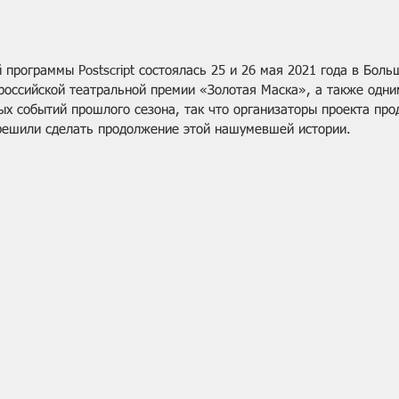
программы Postscript состоялась 25 и 26 мая 2021 года в Боль
российской театральной премии «Золотая Маска», а также одни
ых событий прошлого сезона, так что организаторы проекта про
решили сделать продолжение этой нашумевшей истории.