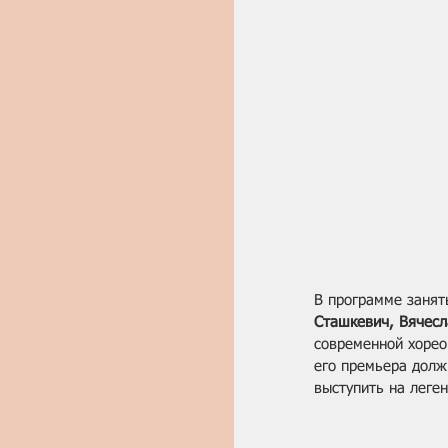
В программе занят
Сташкевич, Вячесл
современной хорео
его премьера должн
выступить на леген