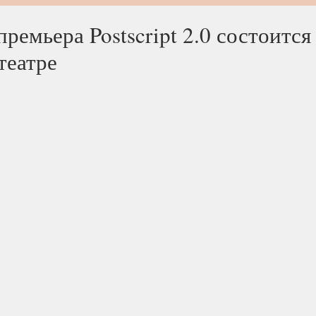
ремьера Postscript 2.0 состоится
театре