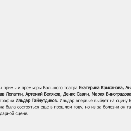
ы примы и премьеры Большого театра 
Екатерина Крысанова, Ан
ав Лопатин, Артемий Беляков, Денис Савин, Мария Виноградов
графии 
Ильдар Гайнутдинов
. Ильдар впервые выйдет на сцену Б
а была состояться еще в прошлом году, но из-за болезни он та
дарной сцене. 