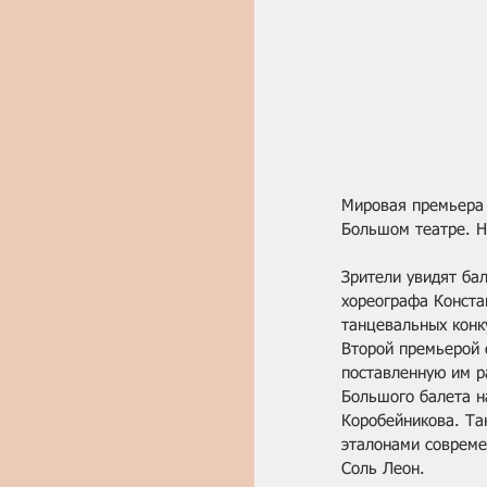
Мировая премьера б
Большом театре. Н
Зрители увидят бал
хореографа Конста
танцевальных конк
Второй премьерой 
поставленную им р
Большого балета н
Коробейникова. Та
эталонами совреме
Соль Леон.