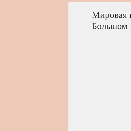
Мировая п
Большом 