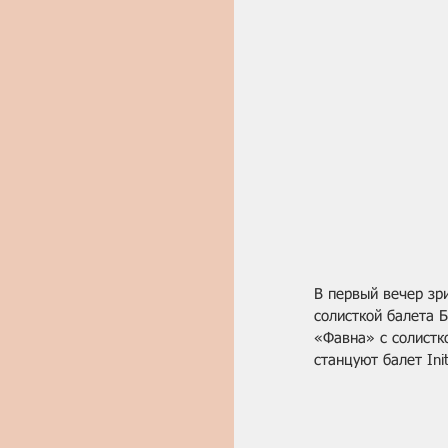
В первый вечер зр
солисткой балета 
«Фавна» с солистк
станцуют балет Ini