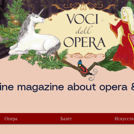
ine magazine about opera &
Опера
Балет
Искусств