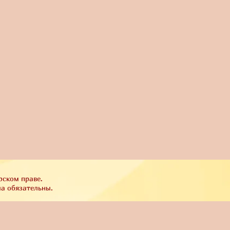
рском праве.
ла обязательны.