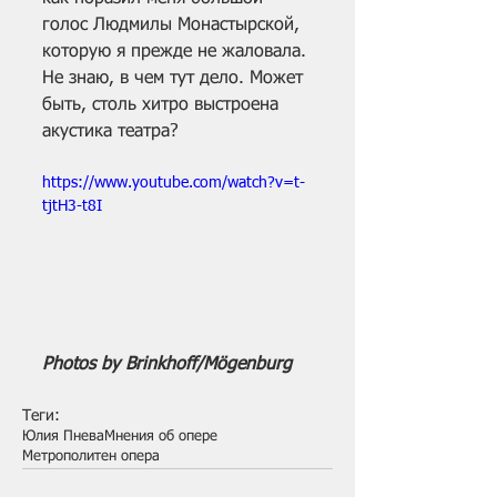
голос Людмилы Монастырской, 
которую я прежде не жаловала. 
Не знаю, в чем тут дело. Может 
быть, столь хитро выстроена 
акустика театра?
https://www.youtube.com/watch?v=t-
tjtH3-t8I
Photos by Brinkhoff/Mögenburg
Теги:
Юлия Пнева
Мнения об опере
Метрополитен опера