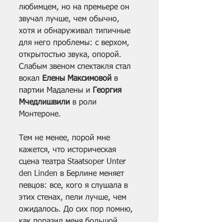
любимцем, но на премьере он 
звучал лучше, чем обычно, 
хотя и обнаруживал типичные 
для него проблемы: с верхом, 
открытостью звука, опорой. 
Слабым звеном спектакля стал 
вокал 
Елены Максимовой 
в 
партии Мадалены и 
Георгия 
Мчедлишвили
 в роли 
Монтероне. 
Тем не менее, порой мне 
кажется, что историческая 
сцена театра Staatsoper Unter 
den Linden в Берлине меняет 
певцов: все, кого я слушала в 
этих стенах, пели лучше, чем 
ожидалось. До сих пор помню, 
как поразил меня большой 