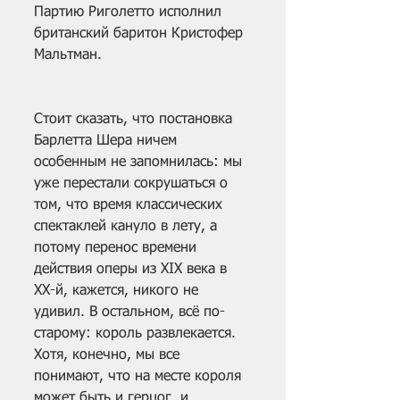
Партию Риголетто исполнил 
британский баритон Кристофер 
Мальтман. 
Стоит сказать, что постановка 
Барлетта Шера ничем 
особенным не запомнилась: мы 
уже перестали сокрушаться о 
том, что время классических 
спектаклей кануло в лету, а 
потому перенос времени 
действия оперы из XIX века в 
XX-й, кажется, никого не 
удивил. В остальном, всё по-
старому: король развлекается. 
Хотя, конечно, мы все 
понимают, что на месте короля 
может быть и герцог, и 