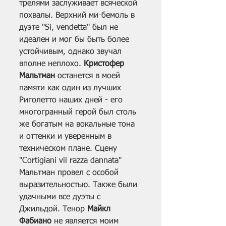
трелями заслуживает всяческой 
похвалы. Верхний ми-бемоль в 
дуэте "Si, vendetta" был не 
идеален и мог бы быть более 
устойчивым, однако звучал 
вполне неплохо. 
Кристофер 
Мальтман
 останется в моей 
памяти как один из лучших 
Риголетто наших дней - его 
многогранный герой был столь 
же богатым на вокальные тона 
и оттенки и уверенным в 
техническом плане. Сцену 
"Cortigiani vil razza dannata" 
Мальтман провел с особой 
выразительностью. Также были 
удачными все дуэты с 
Джильдой. Тенор 
Майкл 
Фабиано
 не является моим 