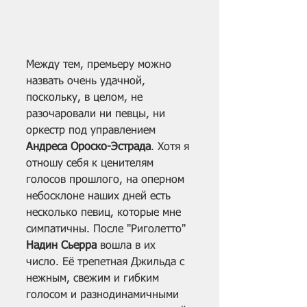
Между тем, премьеру можно 
назвать очень удачной, 
поскольку, в целом, не 
разочаровали ни певцы, ни 
оркестр под управлением
Андреса Ороско-Эстрада
. Хотя я 
отношу себя к ценителям 
голосов прошлого, на оперном 
небосклоне наших дней есть 
несколько певиц, которые мне 
симпатичны. После "Риголетто" 
Надин Сьерра
 вошла в их 
число. Её трепетная Джильда с 
нежным, свежим и гибким 
голосом и разнодинамичными 