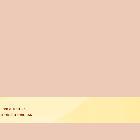
рском праве.
ла обязательны.