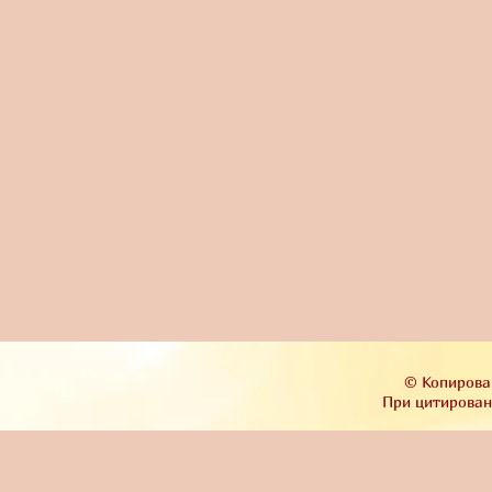
© Копирова
При цитировани