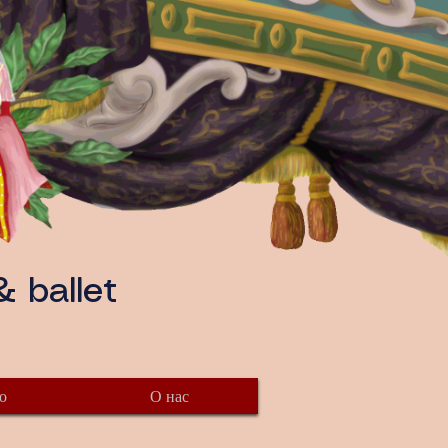
 ballet
о
О нас