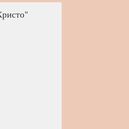
Кристо"