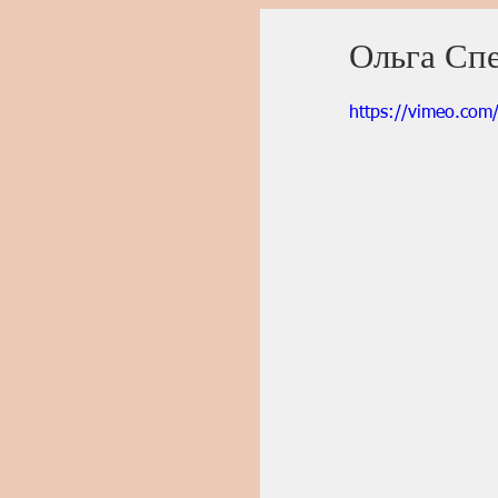
Ольга Сп
https://vimeo.co