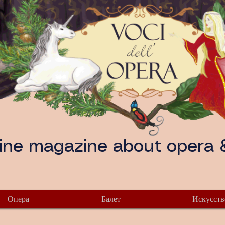
ine magazine about opera &
Опера
Балет
Искусств