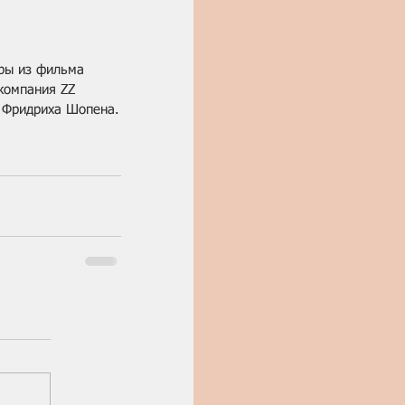
ры из фильма 
компания ZZ 
3 Фридриха Шопена.