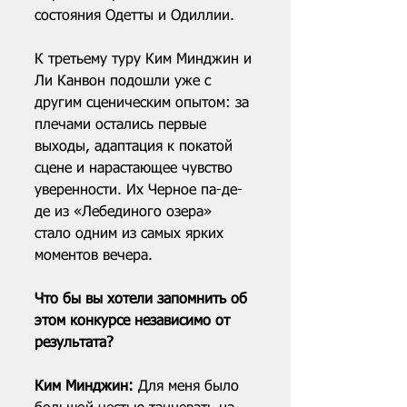
состояния Одетты и Одиллии.
К третьему туру Ким Минджин и 
Ли Канвон подошли уже с 
другим сценическим опытом: за 
плечами остались первые 
выходы, адаптация к покатой 
сцене и нарастающее чувство 
уверенности. Их Черное па-де-
де из «Лебединого озера» 
стало одним из самых ярких 
моментов вечера.
Что бы вы хотели запомнить об 
этом конкурсе независимо от 
результата?
Ким Минджин: 
Для меня было 