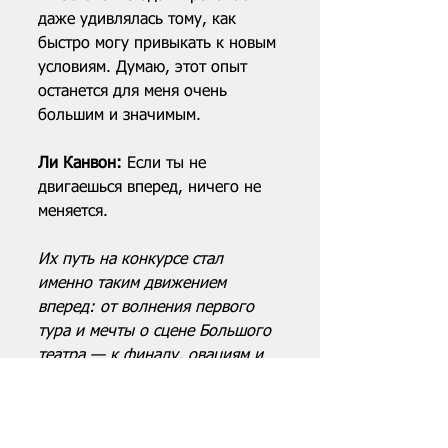
даже удивлялась тому, как 
быстро могу привыкать к новым 
условиям. Думаю, этот опыт 
останется для меня очень 
большим и значимым.
Ли Канвон: 
Если ты не 
двигаешься вперед, ничего не 
меняется.
Их путь на конкурсе стал 
именно таким движением 
вперед: от волнения первого 
тура и мечты о сцене Большого 
театра — к финалу, овациям и 
редкому моменту, когда 
конкурсное выступление 
превращается в событие, 