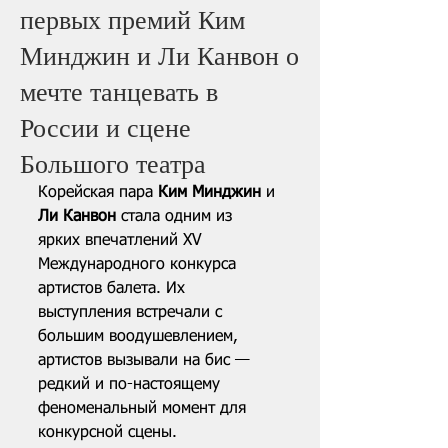
первых премий Ким
Минджин и Ли Канвон о
мечте танцевать в
России и сцене
Большого театра
Корейская пара 
Ким Минджин
 и 
Ли Канвон
 стала одним из 
ярких впечатлений XV 
Международного конкурса 
артистов балета. Их 
выступления встречали с 
большим воодушевлением, 
артистов вызывали на бис — 
редкий и по-настоящему 
феноменальный момент для 
конкурсной сцены.