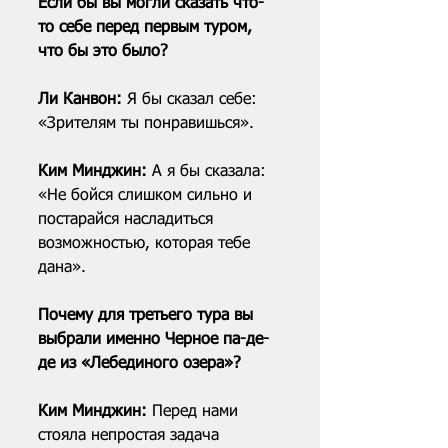
Если бы вы могли сказать что-
то себе перед первым туром, 
что бы это было?
Ли Канвон: 
Я бы сказал себе: 
«Зрителям ты понравишься».
Ким Минджин: 
А я бы сказала: 
«Не бойся слишком сильно и 
постарайся насладиться 
возможностью, которая тебе 
дана».
Почему для третьего тура вы 
выбрали именно Черное па-де-
де из «Лебединого озера»?
Ким Минджин: 
Перед нами 
стояла непростая задача 