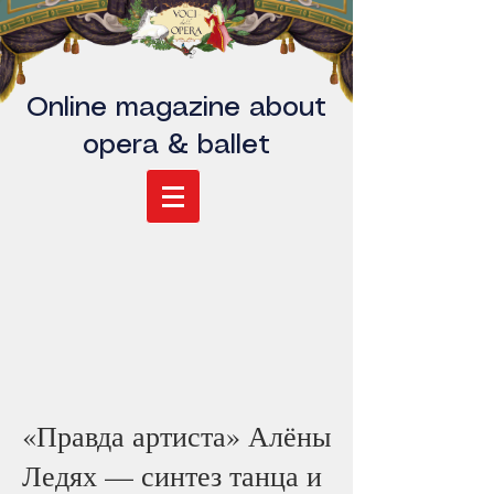
Online magazine about
opera & ballet
«Правда артиста» Алёны
Ледях — синтез танца и