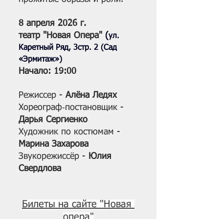
8 апреля 2026 г.
театр "Новая Опера" 
(
ул. 
Каретный Ряд, 3стр. 2 (Сад 
«Эрмитаж»)
Начало: 19:00
Режиссер - 
Алёна Ледях
Хореограф‑постановщик - 
Дарья Сергиенко
Художник по костюмам - 
Марина Захарова
Звукорежиссёр - 
Юлия 
Свердлова
Билеты на сайте "Новая 
опера"