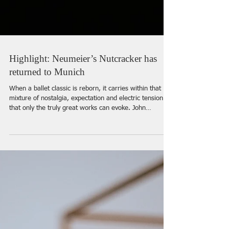
Highlight: Neumeier’s Nutcracker has
returned to Munich
When a ballet classic is reborn, it carries within that
mixture of nostalgia, expectation and electric tension
that only the truly great works can evoke. John
Neumeier’s Nutcracker, back in the repertoire of the
Bavarian State Ballet since 2 November 2025, is such a
work.