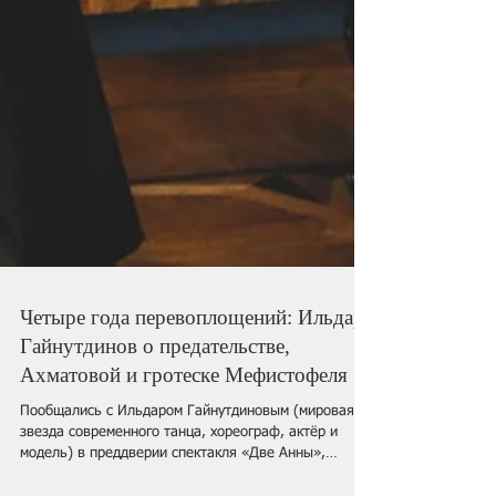
Четыре года перевоплощений: Ильдар
Гайнутдинов о предательстве,
Ахматовой и гротеске Мефистофеля
Пообщались с Ильдаром Гайнутдиновым (мировая
звезда современного танца, хореограф, актёр и