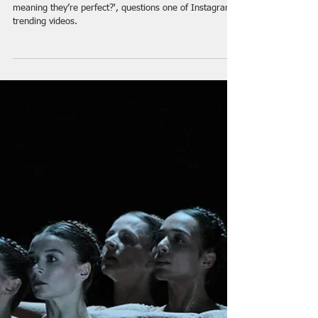
"we are all made of stars" in Berlin – the
journey through the body
'What if our bodies are an integral part of nature…
meaning they’re perfect?', questions one of Instagram
trending videos.