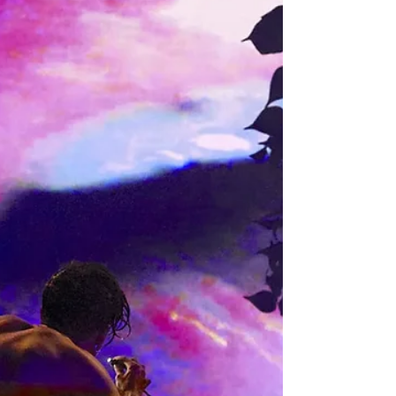
freedom I was searching for”
Our talk with the aspiring ballet dancer of the
Staatsballett Berlin covers Alizee’s childhood, the
decision to move to Germany, the ways