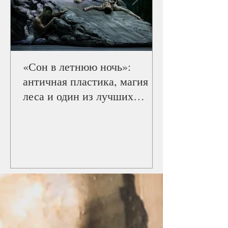
«Сон в летнюю ночь»:
античная пластика, магия
леса и один из лучших
балетов Staatsballett Berlin