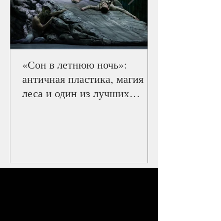
«Сон в летнюю ночь»:
античная пластика, магия
леса и один из лучших
балетов Staatsballett Berlin