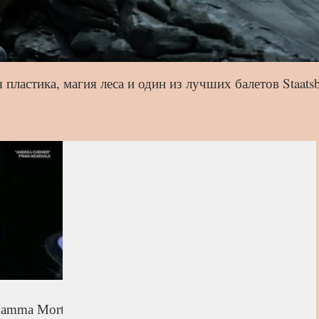
ластика, магия леса и один из лучших балетов Staatsbal
Mamma Morta"