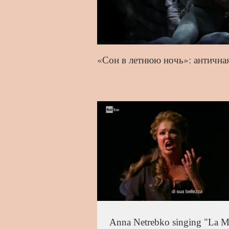
«Сон в летнюю ночь»: античная п
Anna Netrebko singing "La 