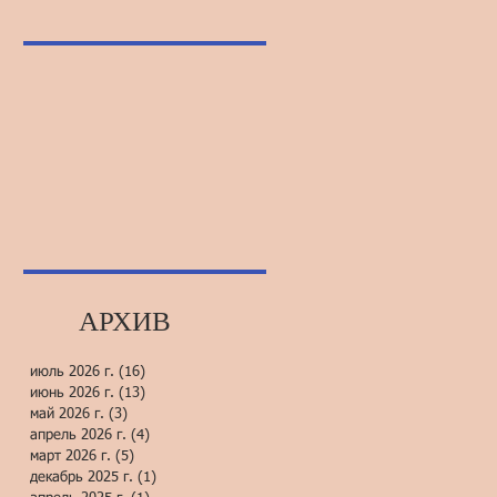
АРХИВ
июль 2026 г.
(16)
16 постов
июнь 2026 г.
(13)
13 постов
май 2026 г.
(3)
3 поста
апрель 2026 г.
(4)
4 поста
март 2026 г.
(5)
5 постов
декабрь 2025 г.
(1)
1 пост