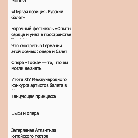
Москва
«Первая позиция. Русский
балет»
Барочный фестиваль «Опыты
сердца и ума» в пространстве
Île Thélème
Что смотреть в Германии
этой осенью: опера и балет
Опера «Тоска» — то, что вы
могли не знать
Итоги XIV Международного
конкурса артистов балета в
Москве.
Танцующая принцесса
Цыси и опера
Затерянная Атлантида
китайского театра