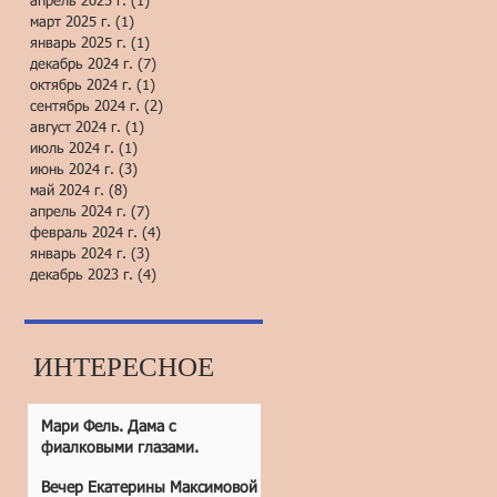
апрель 2025 г.
(1)
1 пост
март 2025 г.
(1)
1 пост
январь 2025 г.
(1)
1 пост
декабрь 2024 г.
(7)
7 постов
октябрь 2024 г.
(1)
1 пост
сентябрь 2024 г.
(2)
2 поста
август 2024 г.
(1)
1 пост
июль 2024 г.
(1)
1 пост
июнь 2024 г.
(3)
3 поста
май 2024 г.
(8)
8 постов
апрель 2024 г.
(7)
7 постов
февраль 2024 г.
(4)
4 поста
январь 2024 г.
(3)
3 поста
декабрь 2023 г.
(4)
4 поста
ИНТЕРЕСНОЕ
Мари Фель. Дама с
фиалковыми глазами.
Вечер Екатерины Максимовой