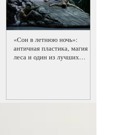
«Сон в летнюю ночь»:
античная пластика, магия
леса и один из лучших
балетов Staatsballett Berlin