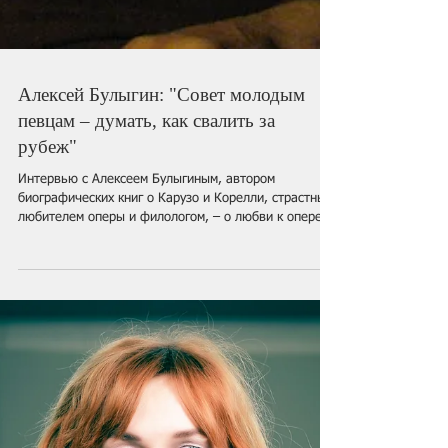
Алексей Булыгин: "Совет молодым
певцам – думать, как свалить за
рубеж"
Интервью с Алексеем Булыгиным, автором
биографических книг о Карузо и Корелли, страстным
любителем оперы и филологом, – о любви к опере,...