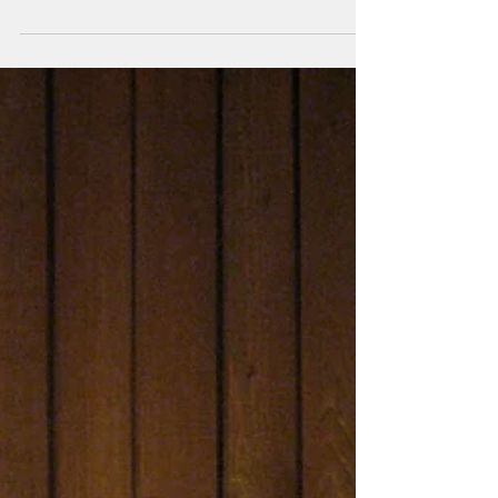
В четверг, 16 мая, труппа Королевского балета
заложила в нас, зрителей, полную уверенность, что
современный балет в надежных руках и...