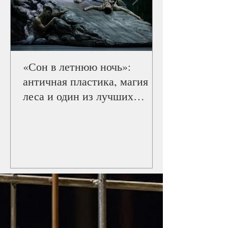
«Сон в летнюю ночь»:
античная пластика, магия
леса и один из лучших
балетов Staatsballett Berlin