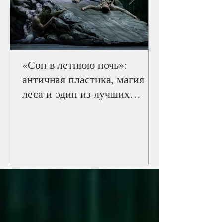
«Сон в летнюю ночь»:
античная пластика, магия
леса и один из лучших
балетов Staatsballett Berlin